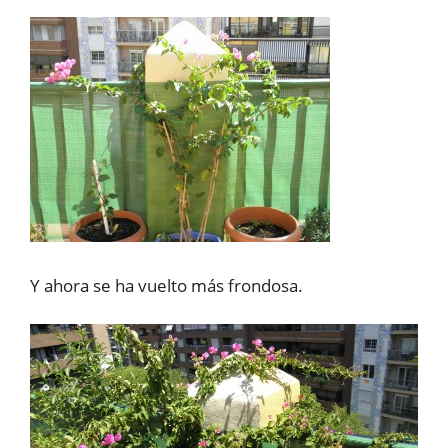
Y ahora se ha vuelto más frondosa.