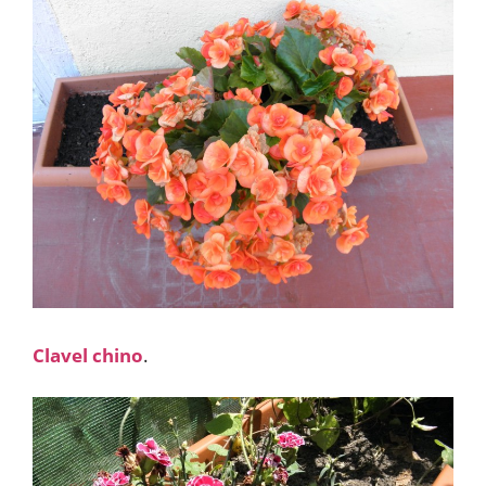
Clavel chino
.