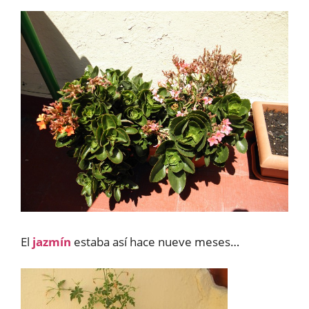
El
jazmín
estaba así hace nueve meses…