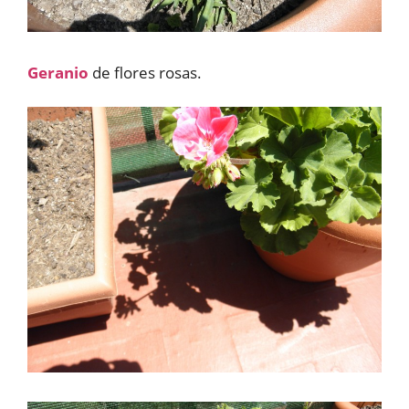
Geranio
de flores rosas.