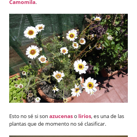
Camomila
.
Esto no sé si son
azucenas
o
lirios
, es una de las
plantas que de momento no sé clasificar.