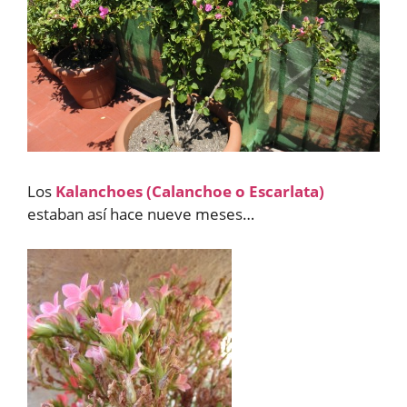
Los
Kalanchoes (Calanchoe o Escarlata)
estaban así hace nueve meses…