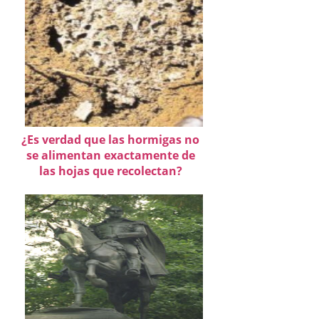
¿Es verdad que las hormigas no
se alimentan exactamente de
las hojas que recolectan?