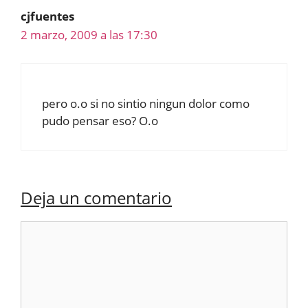
cjfuentes
2 marzo, 2009 a las 17:30
pero o.o si no sintio ningun dolor como
pudo pensar eso? O.o
Deja un comentario
Comentario