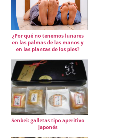
¿Por qué no tenemos lunares
en las palmas de las manos y
en las plantas de los pies?
Senbei: galletas tipo aperitivo
japonés