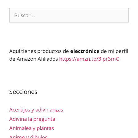
Buscar:
Aquí tienes productos de
electrónica
de mi perfil
de Amazon Afiliados
https://amzn.to/3lpr3mC
Secciones
Acertijos y adivinanzas
Adivina la pregunta
Animales y plantas
Anime y dibujos