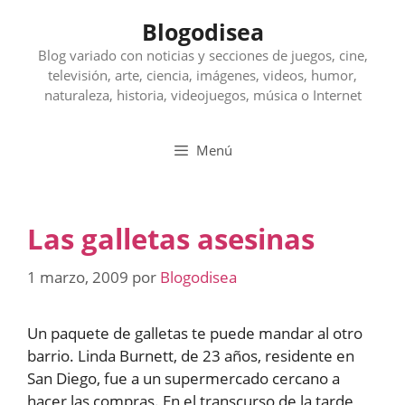
Saltar
Blogodisea
al
contenido
Blog variado con noticias y secciones de juegos, cine,
televisión, arte, ciencia, imágenes, videos, humor,
naturaleza, historia, videojuegos, música o Internet
Menú
Las galletas asesinas
1 marzo, 2009
por
Blogodisea
Un paquete de galletas te puede mandar al otro
barrio. Linda Burnett, de 23 años, residente en
San Diego, fue a un supermercado cercano a
hacer las compras. En el transcurso de la tarde,