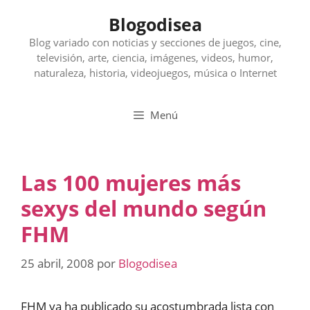
Saltar
Blogodisea
al
contenido
Blog variado con noticias y secciones de juegos, cine,
televisión, arte, ciencia, imágenes, videos, humor,
naturaleza, historia, videojuegos, música o Internet
Menú
Las 100 mujeres más
sexys del mundo según
FHM
25 abril, 2008
por
Blogodisea
FHM ya ha publicado su acostumbrada lista con