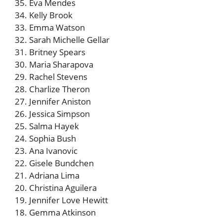
35. Eva Mendes
34. Kelly Brook
33. Emma Watson
32. Sarah Michelle Gellar
31. Britney Spears
30. Maria Sharapova
29. Rachel Stevens
28. Charlize Theron
27. Jennifer Aniston
26. Jessica Simpson
25. Salma Hayek
24. Sophia Bush
23. Ana Ivanovic
22. Gisele Bundchen
21. Adriana Lima
20. Christina Aguilera
19. Jennifer Love Hewitt
18. Gemma Atkinson