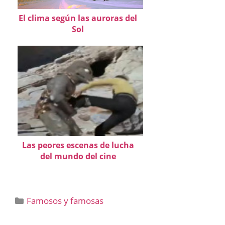
El clima según las auroras del
Sol
Las peores escenas de lucha
del mundo del cine
Categorías
Famosos y famosas