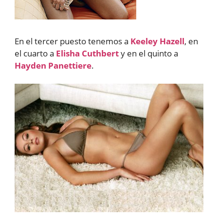
En el tercer puesto tenemos a
Keeley Hazell
, en
el cuarto a
Elisha Cuthbert
y en el quinto a
Hayden Panettiere
.