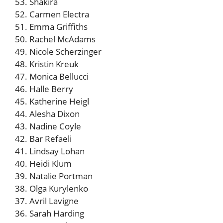
53. Shakira
52. Carmen Electra
51. Emma Griffiths
50. Rachel McAdams
49. Nicole Scherzinger
48. Kristin Kreuk
47. Monica Bellucci
46. Halle Berry
45. Katherine Heigl
44. Alesha Dixon
43. Nadine Coyle
42. Bar Refaeli
41. Lindsay Lohan
40. Heidi Klum
39. Natalie Portman
38. Olga Kurylenko
37. Avril Lavigne
36. Sarah Harding