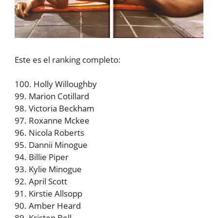
Este es el ranking completo:
100. Holly Willoughby
99. Marion Cotillard
98. Victoria Beckham
97. Roxanne Mckee
96. Nicola Roberts
95. Dannii Minogue
94. Billie Piper
93. Kylie Minogue
92. April Scott
91. Kirstie Allsopp
90. Amber Heard
89. Kristen Bell