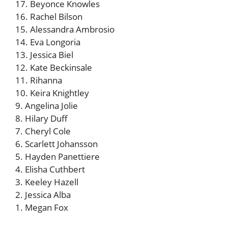
17. Beyonce Knowles
16. Rachel Bilson
15. Alessandra Ambrosio
14. Eva Longoria
13. Jessica Biel
12. Kate Beckinsale
11. Rihanna
10. Keira Knightley
9. Angelina Jolie
8. Hilary Duff
7. Cheryl Cole
6. Scarlett Johansson
5. Hayden Panettiere
4. Elisha Cuthbert
3. Keeley Hazell
2. Jessica Alba
1. Megan Fox