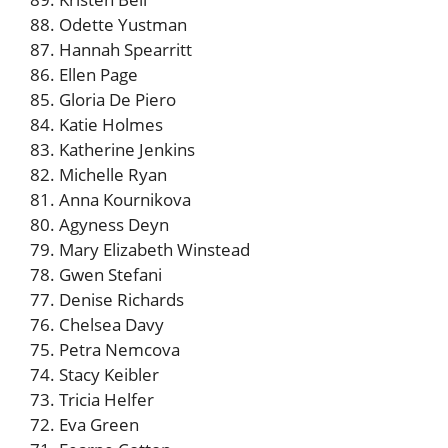
88. Odette Yustman
87. Hannah Spearritt
86. Ellen Page
85. Gloria De Piero
84. Katie Holmes
83. Katherine Jenkins
82. Michelle Ryan
81. Anna Kournikova
80. Agyness Deyn
79. Mary Elizabeth Winstead
78. Gwen Stefani
77. Denise Richards
76. Chelsea Davy
75. Petra Nemcova
74. Stacy Keibler
73. Tricia Helfer
72. Eva Green