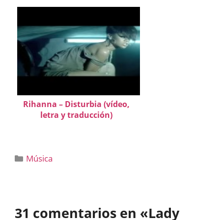
Rihanna – Disturbia (vídeo,
letra y traducción)
Categorías
Música
31 comentarios en «Lady