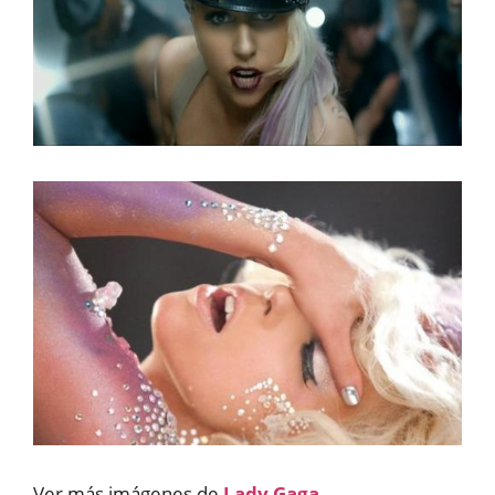
Ver más imágenes de
Lady Gaga
.