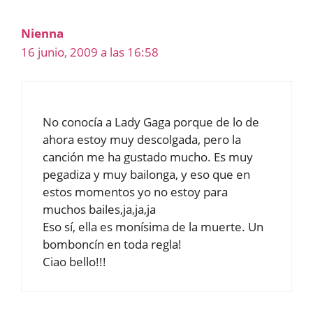
Nienna
16 junio, 2009 a las 16:58
No conocía a Lady Gaga porque de lo de
ahora estoy muy descolgada, pero la
canción me ha gustado mucho. Es muy
pegadiza y muy bailonga, y eso que en
estos momentos yo no estoy para
muchos bailes,ja,ja,ja
Eso sí, ella es monísima de la muerte. Un
bomboncín en toda regla!
Ciao bello!!!