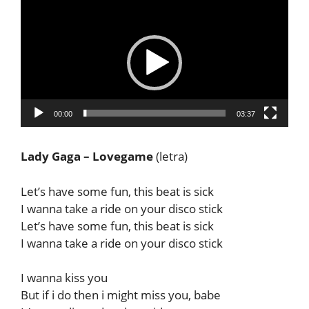
Reproductor
de
vídeo
00:00
03:37
Lady Gaga – Lovegame
(letra)
Let’s have some fun, this beat is sick
I wanna take a ride on your disco stick
Let’s have some fun, this beat is sick
I wanna take a ride on your disco stick
I wanna kiss you
But if i do then i might miss you, babe