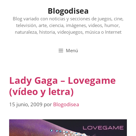
Saltar
Blogodisea
al
contenido
Blog variado con noticias y secciones de juegos, cine,
televisión, arte, ciencia, imágenes, videos, humor,
naturaleza, historia, videojuegos, música o Internet
Menú
Lady Gaga – Lovegame
(vídeo y letra)
15 junio, 2009
por
Blogodisea