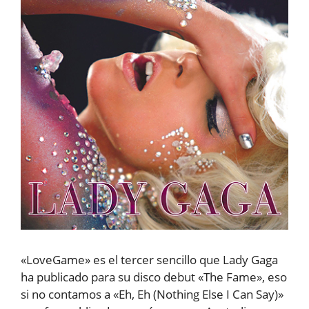
«LoveGame» es el tercer sencillo que Lady Gaga
ha publicado para su disco debut «The Fame», eso
si no contamos a «Eh, Eh (Nothing Else I Can Say)»