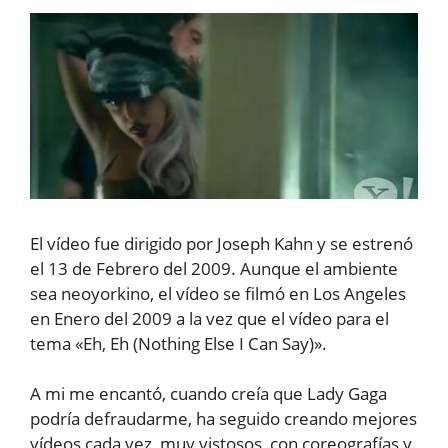
El vídeo fue dirigido por Joseph Kahn y se estrenó
el 13 de Febrero del 2009. Aunque el ambiente
sea neoyorkino, el vídeo se filmó en Los Angeles
en Enero del 2009 a la vez que el vídeo para el
tema «Eh, Eh (Nothing Else I Can Say)».
A mi me encantó, cuando creía que Lady Gaga
podría defraudarme, ha seguido creando mejores
vídeos cada vez, muy vistosos, con coreografías y