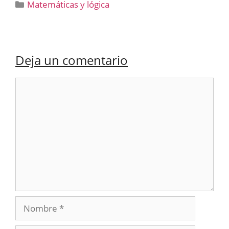
Categorías
Matemáticas y lógica
Deja un comentario
Comentario
Nombre