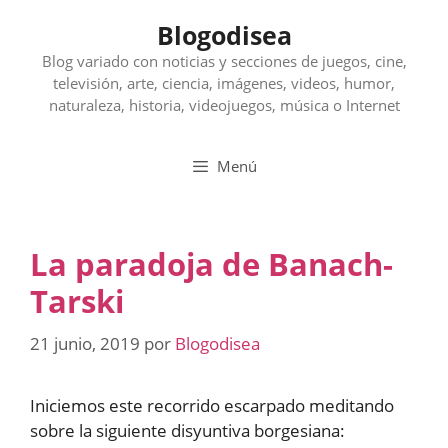
Saltar
Blogodisea
al
contenido
Blog variado con noticias y secciones de juegos, cine,
televisión, arte, ciencia, imágenes, videos, humor,
naturaleza, historia, videojuegos, música o Internet
Menú
La paradoja de Banach-
Tarski
21 junio, 2019
por
Blogodisea
Iniciemos este recorrido escarpado meditando
sobre la siguiente disyuntiva borgesiana: