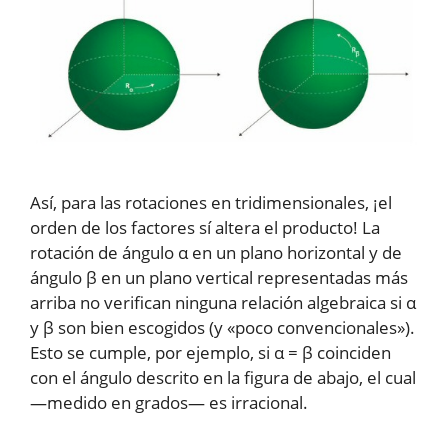
Así, para las rotaciones en tridimensionales, ¡el
orden de los factores sí altera el producto! La
rotación de ángulo α en un plano horizontal y de
ángulo β en un plano vertical representadas más
arriba no verifican ninguna relación algebraica si α
y β son bien escogidos (y «poco convencionales»).
Esto se cumple, por ejemplo, si α = β coinciden
con el ángulo descrito en la figura de abajo, el cual
—medido en grados— es irracional.