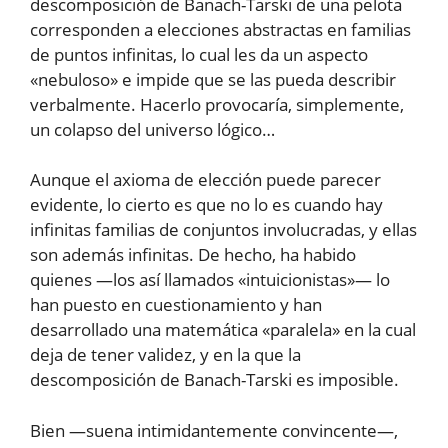
descomposición de Banach-Tarski de una pelota
corresponden a elecciones abstractas en familias
de puntos infinitas, lo cual les da un aspecto
«nebuloso» e impide que se las pueda describir
verbalmente. Hacerlo provocaría, simplemente,
un colapso del universo lógico…
Aunque el axioma de elección puede parecer
evidente, lo cierto es que no lo es cuando hay
infinitas familias de conjuntos involucradas, y ellas
son además infinitas. De hecho, ha habido
quienes —los así llamados «intuicionistas»— lo
han puesto en cuestionamiento y han
desarrollado una matemática «paralela» en la cual
deja de tener validez, y en la que la
descomposición de Banach-Tarski es imposible.
Bien —suena intimidantemente convincente—,