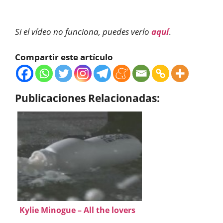
Si el vídeo no funciona, puedes verlo
aquí
.
Compartir este artículo
Publicaciones Relacionadas:
Kylie Minogue – All the lovers