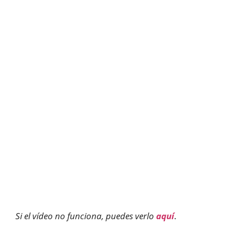
Si el vídeo no funciona, puedes verlo
aquí
.