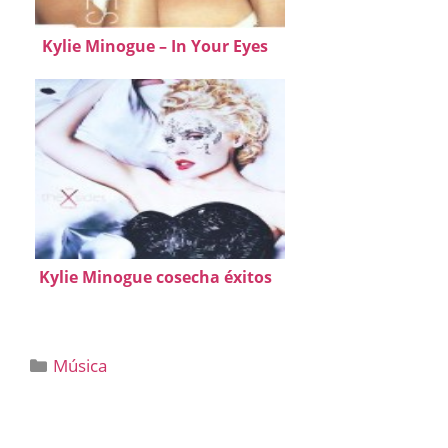
Kylie Minogue – In Your Eyes
Kylie Minogue cosecha éxitos
Categorías
Música