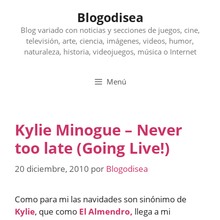
Saltar
Blogodisea
al
contenido
Blog variado con noticias y secciones de juegos, cine,
televisión, arte, ciencia, imágenes, videos, humor,
naturaleza, historia, videojuegos, música o Internet
Menú
Kylie Minogue – Never
too late (Going Live!)
20 diciembre, 2010
por
Blogodisea
Como para mi las navidades son sinónimo de
Kylie
, que como
El Almendro,
llega a mi