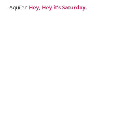
Aquí en
Hey, Hey it’s Saturday
.