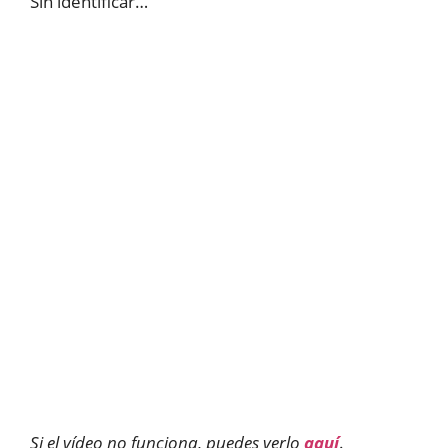
Sin identificar…
Si el vídeo no funciona, puedes verlo
aquí
.