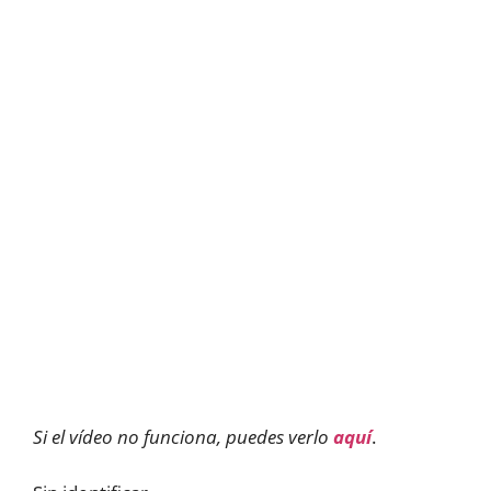
Si el vídeo no funciona, puedes verlo
aquí
.