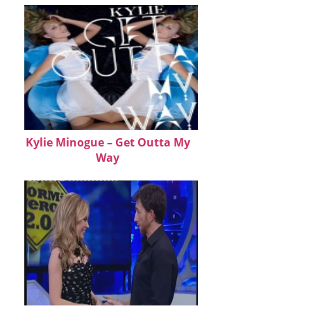
Kylie Minogue – Get Outta My
Way