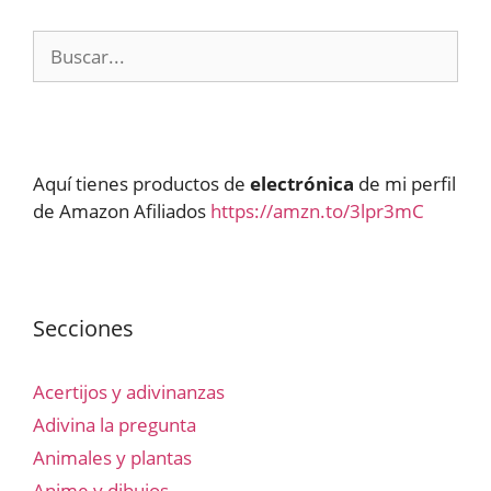
Buscar:
Aquí tienes productos de
electrónica
de mi perfil
de Amazon Afiliados
https://amzn.to/3lpr3mC
Secciones
Acertijos y adivinanzas
Adivina la pregunta
Animales y plantas
Anime y dibujos