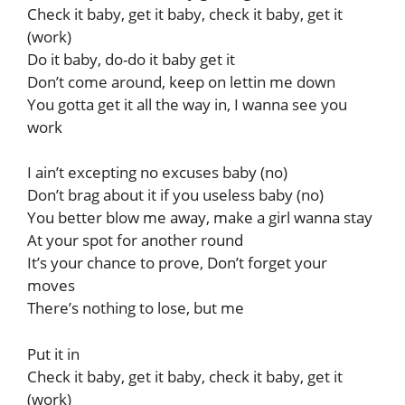
Check it baby, get it baby, check it baby, get it
(work)
Do it baby, do-do it baby get it
Don’t come around, keep on lettin me down
You gotta get it all the way in, I wanna see you
work
I ain’t excepting no excuses baby (no)
Don’t brag about it if you useless baby (no)
You better blow me away, make a girl wanna stay
At your spot for another round
It’s your chance to prove, Don’t forget your
moves
There’s nothing to lose, but me
Put it in
Check it baby, get it baby, check it baby, get it
(work)