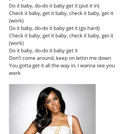
Do it baby, do-do it baby get it (put it in)
Check it baby, get it baby, check it baby, get it
(work)
Do it baby, do-do it baby get it (go hard)
Check it baby, get it baby, check it baby, get it
(work)
Do it baby, do-do it baby get it
Don’t come around, keep on lettin me down
You gotta get it all the way in, I wanna see you
work