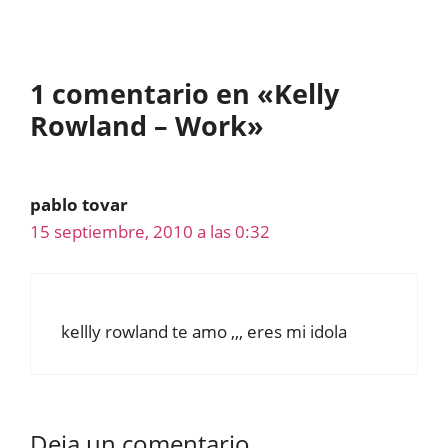
1 comentario en «Kelly
Rowland – Work»
pablo tovar
15 septiembre, 2010 a las 0:32
kellly rowland te amo ,,, eres mi idola
Deja un comentario