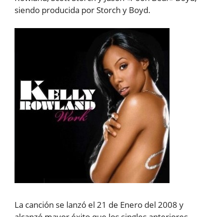
siendo producida por Storch y Boyd.
La canción se lanzó el 21 de Enero del 2008 y
alcanzó mayor éxito que los singles anteriores