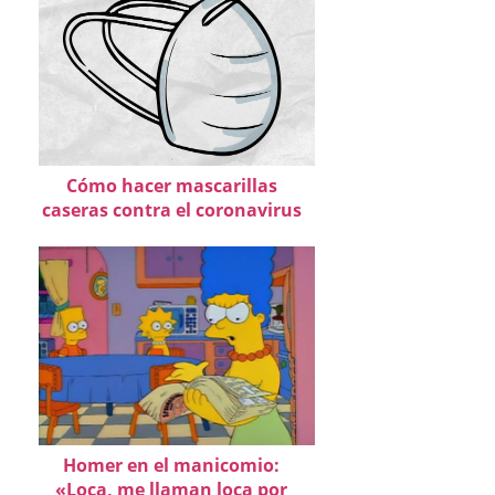
Cómo hacer mascarillas
caseras contra el coronavirus
Homer en el manicomio:
«Loca, me llaman loca por