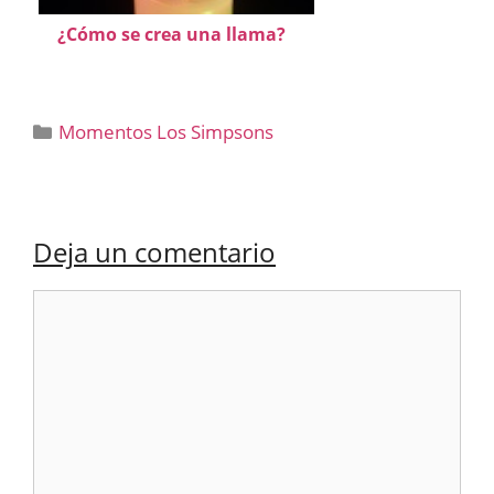
¿Cómo se crea una llama?
Categorías
Momentos Los Simpsons
Deja un comentario
Comentario