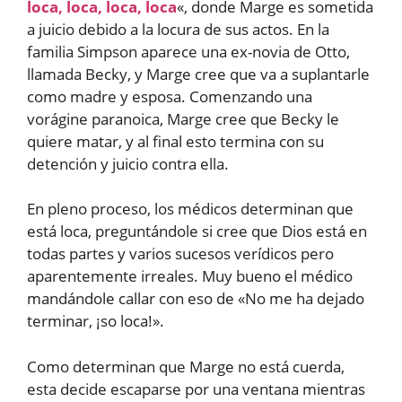
loca, loca, loca, loca
«, donde Marge es sometida
a juicio debido a la locura de sus actos. En la
familia Simpson aparece una ex-novia de Otto,
llamada Becky, y Marge cree que va a suplantarle
como madre y esposa. Comenzando una
vorágine paranoica, Marge cree que Becky le
quiere matar, y al final esto termina con su
detención y juicio contra ella.
En pleno proceso, los médicos determinan que
está loca, preguntándole si cree que Dios está en
todas partes y varios sucesos verídicos pero
aparentemente irreales. Muy bueno el médico
mandándole callar con eso de «No me ha dejado
terminar, ¡so loca!».
Como determinan que Marge no está cuerda,
esta decide escaparse por una ventana mientras