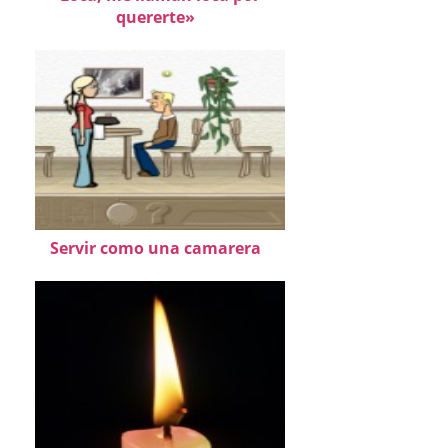
quererte»
Servir como una camarera