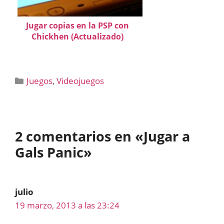
Jugar copias en la PSP con
Chickhen (Actualizado)
Categorías
Juegos
,
Videojuegos
2 comentarios en «Jugar a
Gals Panic»
julio
19 marzo, 2013 a las 23:24