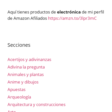
Aquí tienes productos de
electrónica
de mi perfil
de Amazon Afiliados
https://amzn.to/3lpr3mC
Secciones
Acertijos y adivinanzas
Adivina la pregunta
Animales y plantas
Anime y dibujos
Apuestas
Arqueología
Arquitectura y construcciones
Arte