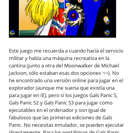
Este juego me recuerda a cuando hacía el servicio
militar y había una máquina recreativa en la
cantina (junto a otra del Moonwalker de Michael
Jackson, sólo estaban esas dos opciones ¬¬). No
he encontrado una versión online para jugar en el
explorador (aunque me suena que existía una
para jugar en IE), pero sí los juegos Gals Panic S,
Gals Panic S2 y Gals Panic S3 para jugar como
ejecutables en el ordenador y son igual de
fabulosos que las primeras ediciones de Gals
Panic. No necesitas emulador, se pueden ejecutar
directamente. Para los nostálgicos de Gals Panic