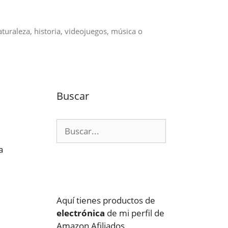
aturaleza, historia, videojuegos, música o
Buscar
Buscar:
a
Aquí tienes productos de
electrónica
de mi perfil de
Amazon Afiliados