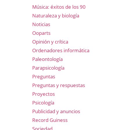
Música: éxitos de los 90
Naturaleza y biología
Noticias
Ooparts
Opinión y crítica
Ordenadores informática
Paleontología
Parapsicología
Preguntas
Preguntas y respuestas
Proyectos
Psicología
Publicidad y anuncios
Record Guiness
Sociedad