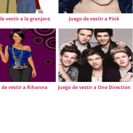
de vestir a la granjera
Juego de vestir a Pink
 de vestir a Rihanna
Juego de vestir a One Direction