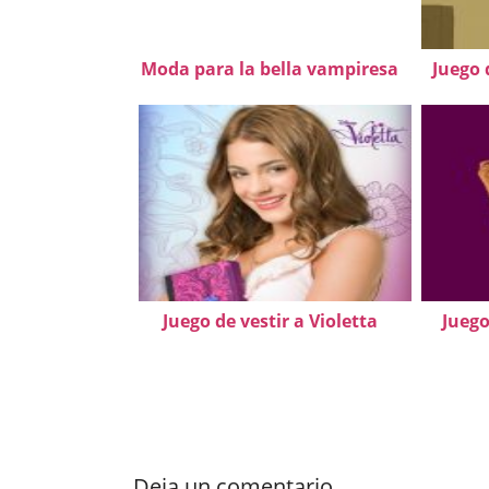
Moda para la bella vampiresa
Juego 
Juego de vestir a Violetta
Juego
Deja un comentario