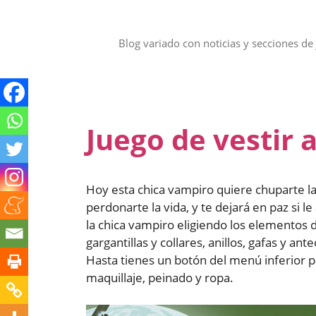
Saltar
al
contenido
Blog variado con noticias y secciones de 
Juego de vestir 
Hoy esta chica vampiro quiere chuparte la
perdonarte la vida, y te dejará en paz si l
la chica vampiro eligiendo los elementos
gargantillas y collares, anillos, gafas y an
Hasta tienes un botón del menú inferior p
maquillaje, peinado y ropa.