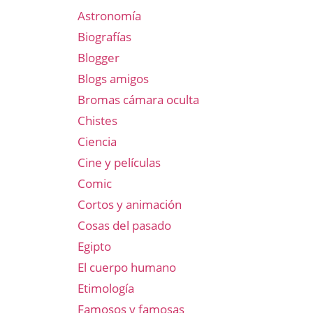
Astronomía
Biografías
Blogger
Blogs amigos
Bromas cámara oculta
Chistes
Ciencia
Cine y películas
Comic
Cortos y animación
Cosas del pasado
Egipto
El cuerpo humano
Etimología
Famosos y famosas