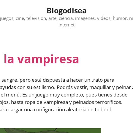
Blogodisea
juegos, cine, televisión, arte, ciencia, imágenes, videos, humor, n
Internet
a la vampiresa
 sangre, pero está dispuesta a hacer un trato para
e ayudas con su estilismo. Podrás vestir, maquillar y peinar 
 del menú. Es un juego muy completo, pues tienes desde
teojos, hasta ropa de vampiresa y peinados terroríficos.
ara cargar una configuración aleatoria de todo el