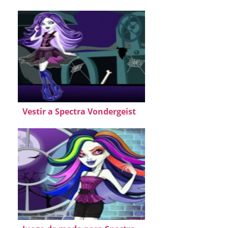
Vestir a Spectra Vondergeist