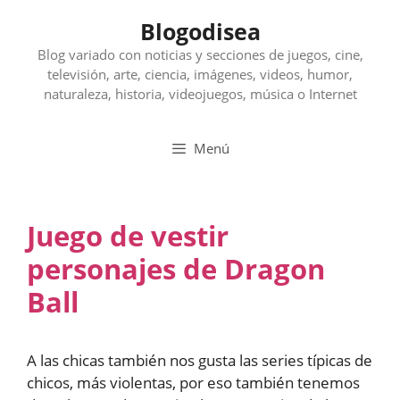
Saltar
Blogodisea
al
contenido
Blog variado con noticias y secciones de juegos, cine,
televisión, arte, ciencia, imágenes, videos, humor,
naturaleza, historia, videojuegos, música o Internet
Menú
Juego de vestir
personajes de Dragon
Ball
A las chicas también nos gusta las series típicas de
chicos, más violentas, por eso también tenemos