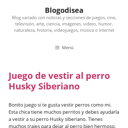
Saltar
Blogodisea
al
contenido
Blog variado con noticias y secciones de juegos, cine,
televisión, arte, ciencia, imágenes, videos, humor,
naturaleza, historia, videojuegos, música o Internet
Menú
Juego de vestir al perro
Husky Siberiano
Bonito juego si te gusta vestir perros como mi.
Esta chica tiene muchos perritos y debes ayudarla
a vestir a su perro Husky siberiano. Tienes
muchos trajes para dejar al perro bien hermoso,