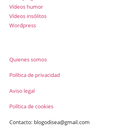
Vídeos humor
Vídeos insólitos
Wordpress
Quienes somos
Política de privacidad
Aviso legal
Política de cookies
Contacto:
blogodisea@gmail.com