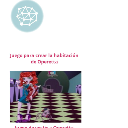
Juego para crear la habitación
de Operetta
Juego de vestir a Operetta