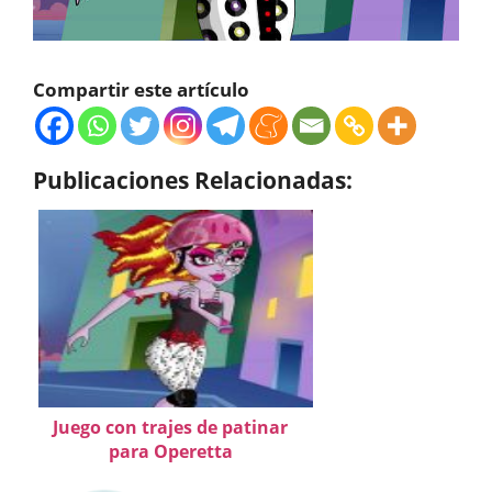
Compartir este artículo
Publicaciones Relacionadas:
Juego con trajes de patinar
para Operetta