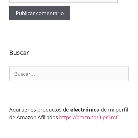
Buscar
Buscar:
Aquí tienes productos de
electrónica
de mi perfil
de Amazon Afiliados
https://amzn.to/3lpr3mC