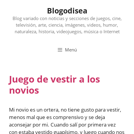
Saltar
Blogodisea
al
contenido
Blog variado con noticias y secciones de juegos, cine,
televisión, arte, ciencia, imágenes, videos, humor,
naturaleza, historia, videojuegos, música o Internet
Menú
Juego de vestir a los
novios
Mi novio es un ortera, no tiene gusto para vestir,
menos mal que es comprensivo y se deja
aconsejar por mi. Cuando salí por primera vez
con estaba vestido guapísimo, y luego cuando nos