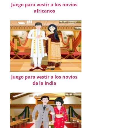
Juego para vestir a los novios
africanos
Juego para vestir a los novios
de la India