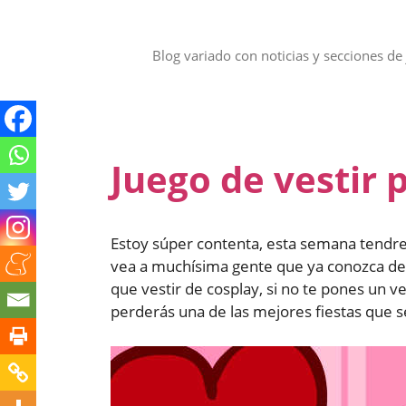
Saltar
al
contenido
Blog variado con noticias y secciones de 
Juego de vestir 
Estoy súper contenta, esta semana tendre
vea a muchísima gente que ya conozca de ot
que vestir de cosplay, si no te pones un ve
perderás una de las mejores fiestas que s