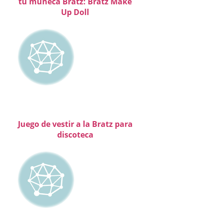
tu muñeca Bratz: Bratz Make
Up Doll
Juego de vestir a la Bratz para
discoteca