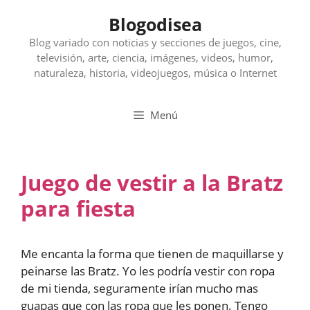
Saltar
Blogodisea
al
contenido
Blog variado con noticias y secciones de juegos, cine,
televisión, arte, ciencia, imágenes, videos, humor,
naturaleza, historia, videojuegos, música o Internet
Menú
Juego de vestir a la Bratz
para fiesta
Me encanta la forma que tienen de maquillarse y
peinarse las Bratz. Yo les podría vestir con ropa
de mi tienda, seguramente irían mucho mas
guapas que con las ropa que les ponen. Tengo