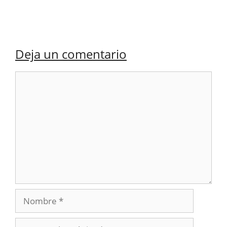
Deja un comentario
Comentario
Nombre
Correo