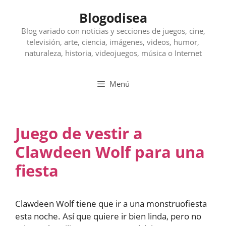
Saltar
Blogodisea
al
contenido
Blog variado con noticias y secciones de juegos, cine,
televisión, arte, ciencia, imágenes, videos, humor,
naturaleza, historia, videojuegos, música o Internet
Menú
Juego de vestir a
Clawdeen Wolf para una
fiesta
Clawdeen Wolf tiene que ir a una monstruofiesta
esta noche. Así que quiere ir bien linda, pero no