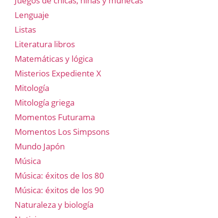
Juegos de chicas, niñas y muñecas
Lenguaje
Listas
Literatura libros
Matemáticas y lógica
Misterios Expediente X
Mitología
Mitología griega
Momentos Futurama
Momentos Los Simpsons
Mundo Japón
Música
Música: éxitos de los 80
Música: éxitos de los 90
Naturaleza y biología