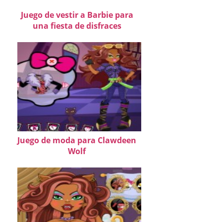
Juego de vestir a Barbie para
una fiesta de disfraces
Juego de moda para Clawdeen
Wolf