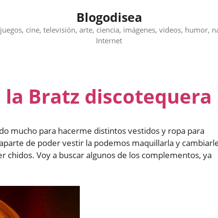
Blogodisea
juegos, cine, televisión, arte, ciencia, imágenes, videos, humor, n
Internet
a la Bratz discotequera
rado mucho para hacerme distintos vestidos y ropa para
 aparte de poder vestir la podemos maquillarla y cambiarl
er chidos. Voy a buscar algunos de los complementos, ya