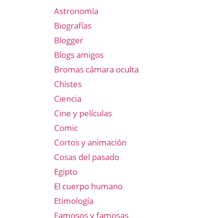
Astronomía
Biografías
Blogger
Blogs amigos
Bromas cámara oculta
Chistes
Ciencia
Cine y películas
Comic
Cortos y animación
Cosas del pasado
Egipto
El cuerpo humano
Etimología
Famosos y famosas