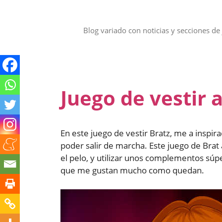
Saltar
al
contenido
Blog variado con noticias y secciones de 
Juego de vestir 
En este juego de vestir Bratz, me a inspi
poder salir de marcha. Este juego de Brat
el pelo, y utilizar unos complementos súp
que me gustan mucho como quedan.