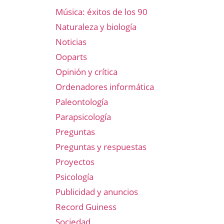
Música: éxitos de los 90
Naturaleza y biología
Noticias
Ooparts
Opinión y crítica
Ordenadores informática
Paleontología
Parapsicología
Preguntas
Preguntas y respuestas
Proyectos
Psicología
Publicidad y anuncios
Record Guiness
Sociedad