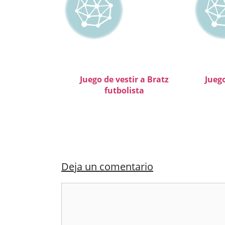
Juego de vestir a Bratz
Juego
futbolista
Deja un comentario
Comentario