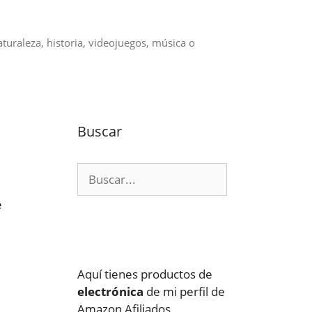
aturaleza, historia, videojuegos, música o
Buscar
Buscar:
e
Aquí tienes productos de
electrónica
de mi perfil de
Amazon Afiliados