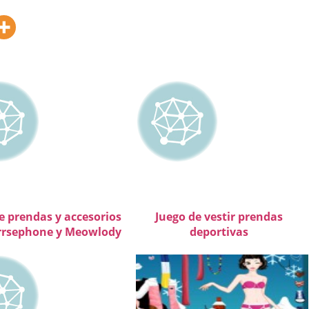
e prendas y accesorios
Juego de vestir prendas
rrsephone y Meowlody
deportivas