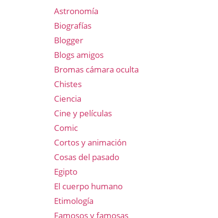
Astronomía
Biografías
Blogger
Blogs amigos
Bromas cámara oculta
Chistes
Ciencia
Cine y películas
Comic
Cortos y animación
Cosas del pasado
Egipto
El cuerpo humano
Etimología
Famosos y famosas