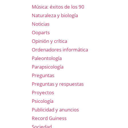
Música: éxitos de los 90
Naturaleza y biología
Noticias
Ooparts
Opinión y crítica
Ordenadores informática
Paleontología
Parapsicología
Preguntas
Preguntas y respuestas
Proyectos
Psicología
Publicidad y anuncios
Record Guiness
Sociedad