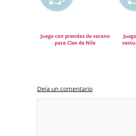
Juego con prendas de verano
Juego
para Cleo de Nile
vestua
Deja un comentario
Comentario