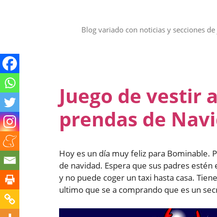
Saltar
al
contenido
Blog variado con noticias y secciones de 
Juego de vestir
prendas de Nav
Hoy es un día muy feliz para Bominable. P
de navidad. Espera que sus padres estén 
y no puede coger un taxi hasta casa. Tie
ultimo que se a comprando que es un sec