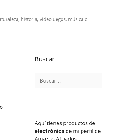
aturaleza, historia, videojuegos, música o
Buscar
Buscar:
s
ro
o
Aquí tienes productos de
electrónica
de mi perfil de
Amazon Afiliados