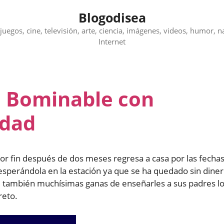
Blogodisea
juegos, cine, televisión, arte, ciencia, imágenes, videos, humor, n
Internet
 a Bominable con
idad
or fin después de dos meses regresa a casa por las fecha
esperándola en la estación ya que se ha quedado sin dine
ne también muchísimas ganas de enseñarles a sus padres l
reto.