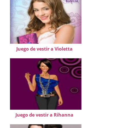
Juego de vestir a Violetta
Juego de vestir a Rihanna