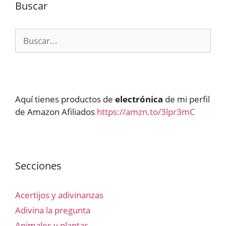
Buscar
Buscar:
Aquí tienes productos de
electrónica
de mi perfil
de Amazon Afiliados
https://amzn.to/3lpr3mC
Secciones
Acertijos y adivinanzas
Adivina la pregunta
Animales y plantas