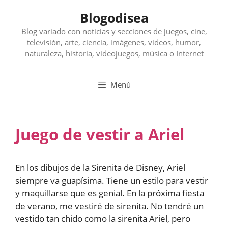
Saltar
Blogodisea
al
contenido
Blog variado con noticias y secciones de juegos, cine,
televisión, arte, ciencia, imágenes, videos, humor,
naturaleza, historia, videojuegos, música o Internet
Menú
Juego de vestir a Ariel
En los dibujos de la Sirenita de Disney, Ariel
siempre va guapísima. Tiene un estilo para vestir
y maquillarse que es genial. En la próxima fiesta
de verano, me vestiré de sirenita. No tendré un
vestido tan chido como la sirenita Ariel, pero