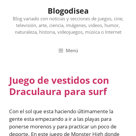
Saltar
Blogodisea
al
contenido
Blog variado con noticias y secciones de juegos, cine,
televisión, arte, ciencia, imágenes, videos, humor,
naturaleza, historia, videojuegos, música o Internet
Menú
Juego de vestidos con
Draculaura para surf
Con el sol que esta haciendo últimamente la
gente esta empezando a ir a las playas para
ponerse morenos y para practicar un poco de
deporte. En este juego de Monster High donde