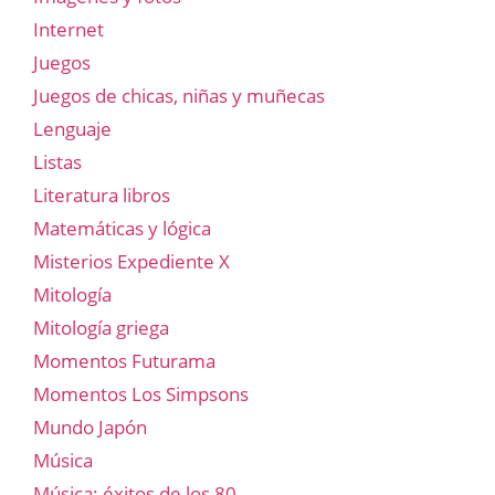
Internet
Juegos
Juegos de chicas, niñas y muñecas
Lenguaje
Listas
Literatura libros
Matemáticas y lógica
Misterios Expediente X
Mitología
Mitología griega
Momentos Futurama
Momentos Los Simpsons
Mundo Japón
Música
Música: éxitos de los 80