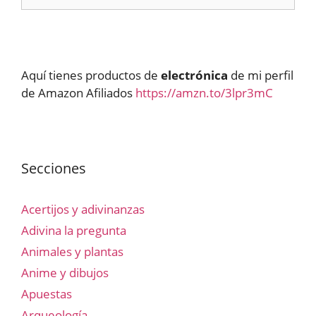
Aquí tienes productos de
electrónica
de mi perfil
de Amazon Afiliados
https://amzn.to/3lpr3mC
Secciones
Acertijos y adivinanzas
Adivina la pregunta
Animales y plantas
Anime y dibujos
Apuestas
Arqueología