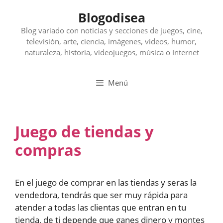
Saltar
Blogodisea
al
contenido
Blog variado con noticias y secciones de juegos, cine,
televisión, arte, ciencia, imágenes, videos, humor,
naturaleza, historia, videojuegos, música o Internet
Menú
Juego de tiendas y
compras
En el juego de comprar en las tiendas y seras la
vendedora, tendrás que ser muy rápida para
atender a todas las clientas que entran en tu
tienda, de ti depende que ganes dinero y montes