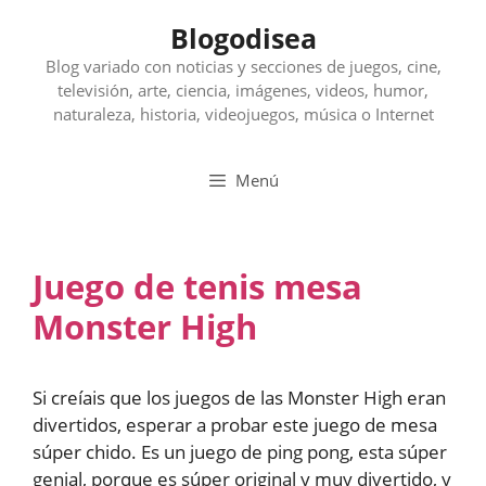
Saltar
Blogodisea
al
contenido
Blog variado con noticias y secciones de juegos, cine,
televisión, arte, ciencia, imágenes, videos, humor,
naturaleza, historia, videojuegos, música o Internet
Menú
Juego de tenis mesa
Monster High
Si creíais que los juegos de las Monster High eran
divertidos, esperar a probar este juego de mesa
súper chido. Es un juego de ping pong, esta súper
genial, porque es súper original y muy divertido, y