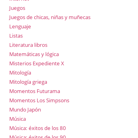
Juegos
Juegos de chicas, niñas y muñecas
Lenguaje
Listas
Literatura libros
Matemáticas y lógica
Misterios Expediente X
Mitología
Mitología griega
Momentos Futurama
Momentos Los Simpsons
Mundo Japón
Música
Música: éxitos de los 80
Música: éxitos de los 90