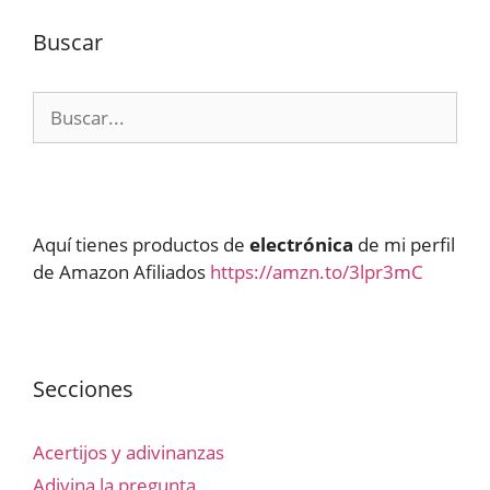
Buscar
Buscar:
Aquí tienes productos de
electrónica
de mi perfil
de Amazon Afiliados
https://amzn.to/3lpr3mC
Secciones
Acertijos y adivinanzas
Adivina la pregunta