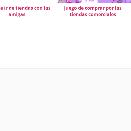
e ir de tiendas con las
Juego de comprar por las
amigas
tiendas comerciales