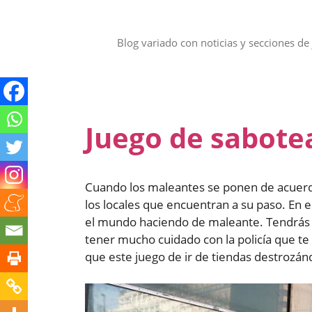
Saltar
al
contenido
Blog variado con noticias y secciones de 
Juego de sabotea
Cuando los maleantes se ponen de acuerd
los locales que encuentran a su paso. En e
el mundo haciendo de maleante. Tendrás que
tener mucho cuidado con la policía que te 
que este juego de ir de tiendas destrozánd