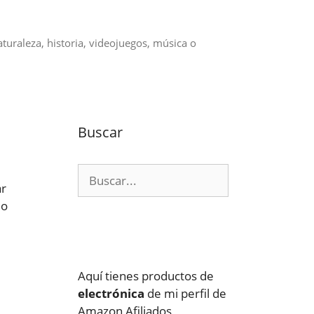
aturaleza, historia, videojuegos, música o
Buscar
Buscar:
ar
do
Aquí tienes productos de
electrónica
de mi perfil de
Amazon Afiliados