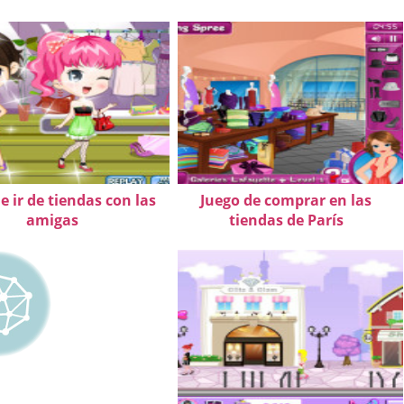
e ir de tiendas con las
Juego de comprar en las
amigas
tiendas de París