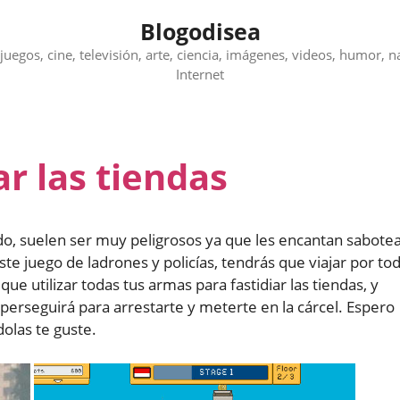
Blogodisea
juegos, cine, televisión, arte, ciencia, imágenes, videos, humor, n
Internet
r las tiendas
o, suelen ser muy peligrosos ya que les encantan sabote
ste juego de ladrones y policías, tendrás que viajar por to
 utilizar todas tus armas para fastidiar las tiendas, y
perseguirá para arrestarte y meterte en la cárcel. Espero
olas te guste.