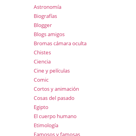
Astronomía
Biografías
Blogger
Blogs amigos
Bromas cámara oculta
Chistes
Ciencia
Cine y películas
Comic
Cortos y animación
Cosas del pasado
Egipto
El cuerpo humano
Etimología
Famosos y famosas