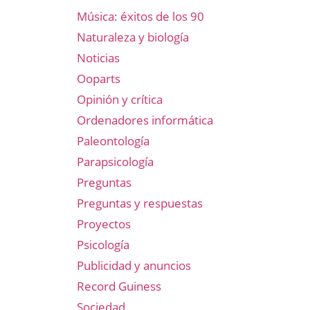
Música: éxitos de los 90
Naturaleza y biología
Noticias
Ooparts
Opinión y crítica
Ordenadores informática
Paleontología
Parapsicología
Preguntas
Preguntas y respuestas
Proyectos
Psicología
Publicidad y anuncios
Record Guiness
Sociedad