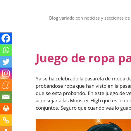
Saltar
al
contenido
Blog variado con noticias y secciones de 
Juego de ropa pa
Ya se ha celebrado la pasarela de moda de
probándose ropa que han visto en la pasar
que se esta probando. En este juego de v
aconsejar a las Monster High que es lo qu
conjuntos. Seguro que cuando vea lo guap