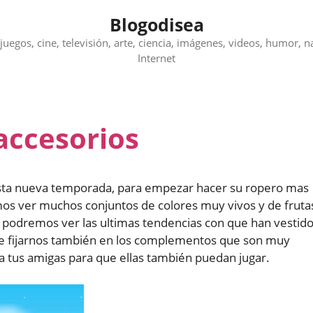
Blogodisea
juegos, cine, televisión, arte, ciencia, imágenes, videos, humor, n
Internet
accesorios
 esta nueva temporada, para empezar hacer su ropero mas
s ver muchos conjuntos de colores muy vivos y de fruta
a podremos ver las ultimas tendencias con que han vestid
ue fijarnos también en los complementos que son muy
 a tus amigas para que ellas también puedan jugar.