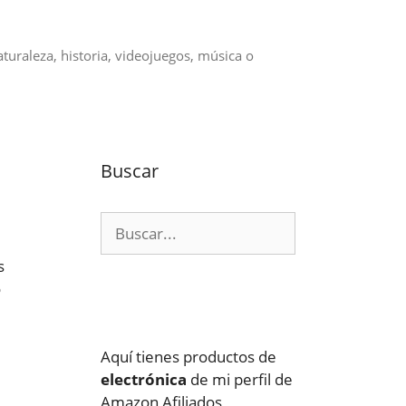
aturaleza, historia, videojuegos, música o
Buscar
Buscar:
s
o
Aquí tienes productos de
electrónica
de mi perfil de
Amazon Afiliados