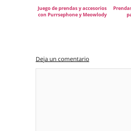
Juego de prendas y accesorios
Prendas
con Purrsephone y Meowlody
p
Deja un comentario
Comentario