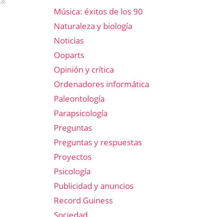
Música: éxitos de los 90
Naturaleza y biología
Noticias
Ooparts
Opinión y crítica
Ordenadores informática
Paleontología
Parapsicología
Preguntas
Preguntas y respuestas
Proyectos
Psicología
Publicidad y anuncios
Record Guiness
Sociedad