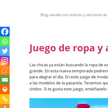
Saltar
al
contenido
Blog variado con noticias y secciones de 
Juego de ropa y 
Las chicas ya están buscando la ropa de
grande. En esta nueva temporada podremo
para alegrar el día. En este juego de mod
a las modelos de la pasarela. Tenemos q
chidos. Si te gusta este juego, enséñaselo