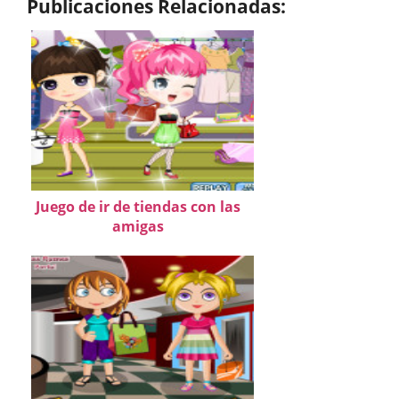
Publicaciones Relacionadas:
Juego de ir de tiendas con las
amigas