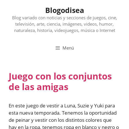
Saltar
Blogodisea
al
contenido
Blog variado con noticias y secciones de juegos, cine,
televisión, arte, ciencia, imágenes, videos, humor,
naturaleza, historia, videojuegos, música o Internet
Menú
Juego con los conjuntos
de las amigas
En este juego de vestir a Luna, Suzie y Yuki para
esta nueva temporada. Tenemos la oportunidad
de peinar y vestir con los distintos colores que
hay en la ropa, tenemos ropa en blanco y negro o