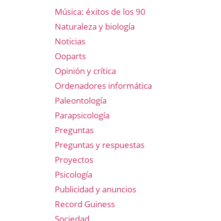
Música: éxitos de los 90
Naturaleza y biología
Noticias
Ooparts
Opinión y crítica
Ordenadores informática
Paleontología
Parapsicología
Preguntas
Preguntas y respuestas
Proyectos
Psicología
Publicidad y anuncios
Record Guiness
Sociedad