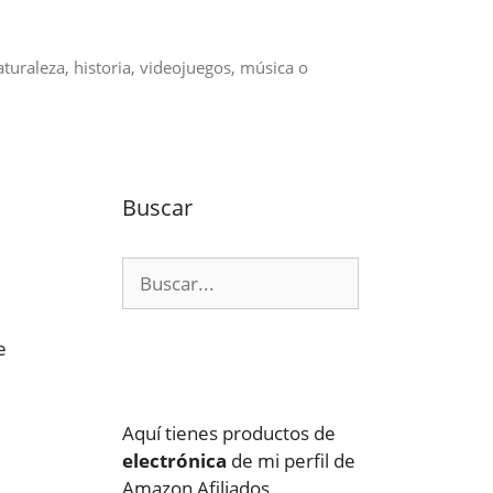
aturaleza, historia, videojuegos, música o
Buscar
Buscar:
e
Aquí tienes productos de
electrónica
de mi perfil de
Amazon Afiliados