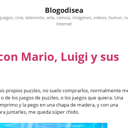
Blogodisea
juegos, cine, televisión, arte, ciencia, imágenes, videos, humor, n
Internet
con Mario, Luigi y sus
s propios puzzles, no suelo comprarlos, normalmente m
o de los juegos de puzzles, o los juegos que quiera. Una
a imprimo y la pego en una chapa de madera, y con una
ara juntarles, me queda súper chido.