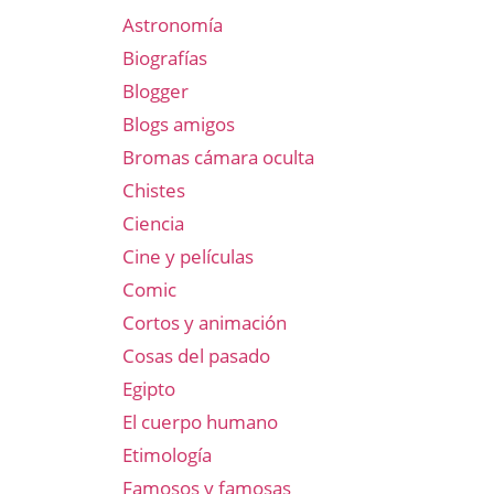
Astronomía
Biografías
Blogger
Blogs amigos
Bromas cámara oculta
Chistes
Ciencia
Cine y películas
Comic
Cortos y animación
Cosas del pasado
Egipto
El cuerpo humano
Etimología
Famosos y famosas