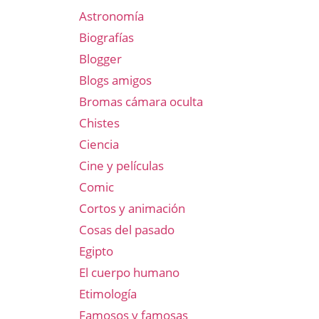
Astronomía
Biografías
Blogger
Blogs amigos
Bromas cámara oculta
Chistes
Ciencia
Cine y películas
Comic
Cortos y animación
Cosas del pasado
Egipto
El cuerpo humano
Etimología
Famosos y famosas