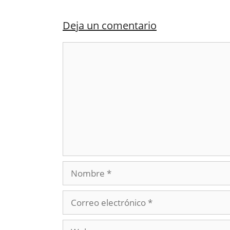
Deja un comentario
Comentario
Nombre
Correo
electrónico
Web