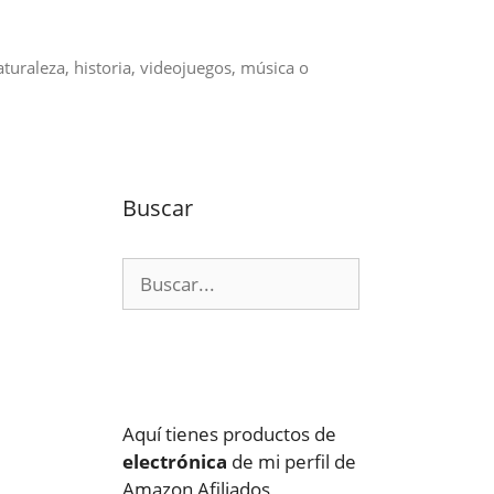
aturaleza, historia, videojuegos, música o
Buscar
Buscar:
Aquí tienes productos de
electrónica
de mi perfil de
Amazon Afiliados