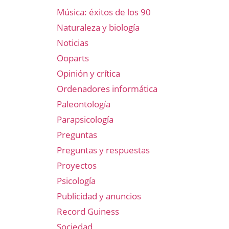
Música: éxitos de los 90
Naturaleza y biología
Noticias
Ooparts
Opinión y crítica
Ordenadores informática
Paleontología
Parapsicología
Preguntas
Preguntas y respuestas
Proyectos
Psicología
Publicidad y anuncios
Record Guiness
Sociedad