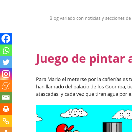
Saltar
al
contenido
Blog variado con noticias y secciones de 
Juego de pintar
Para Mario el meterse por la cañerías es t
han llamado del palacio de los Goomba, t
atascadas, y cada vez que tiran agua por 