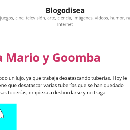
Blogodisea
juegos, cine, televisión, arte, ciencia, imágenes, videos, humor, n
Internet
 a Mario y Goomba
odo un lujo, ya que trabaja desatascando tuberías. Hoy le
iene que desatascar varias tuberías que se han quedado
esas tuberías, empieza a desbordarse y no traga.