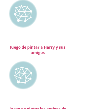
Juego de pintar a Harry y sus
amigos
Juego de pintar los amigos de