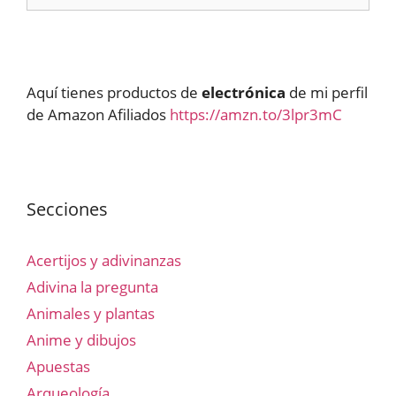
Aquí tienes productos de
electrónica
de mi perfil
de Amazon Afiliados
https://amzn.to/3lpr3mC
Secciones
Acertijos y adivinanzas
Adivina la pregunta
Animales y plantas
Anime y dibujos
Apuestas
Arqueología