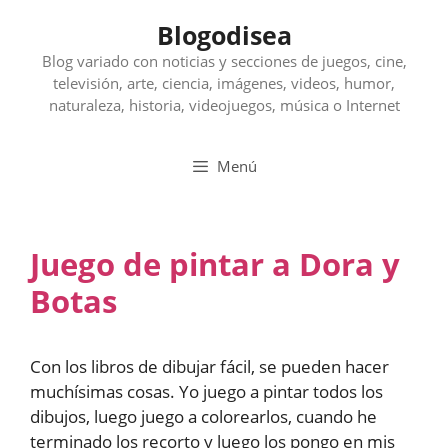
Saltar
Blogodisea
al
contenido
Blog variado con noticias y secciones de juegos, cine,
televisión, arte, ciencia, imágenes, videos, humor,
naturaleza, historia, videojuegos, música o Internet
Menú
Juego de pintar a Dora y
Botas
Con los libros de dibujar fácil, se pueden hacer
muchísimas cosas. Yo juego a pintar todos los
dibujos, luego juego a colorearlos, cuando he
terminado los recorto y luego los pongo en mis