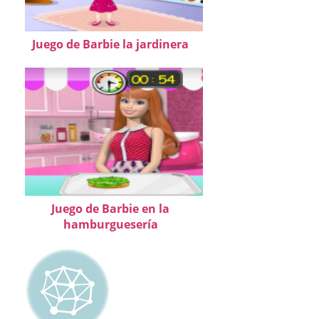
Juego de Barbie la jardinera
Juego de Barbie en la
hamburguesería