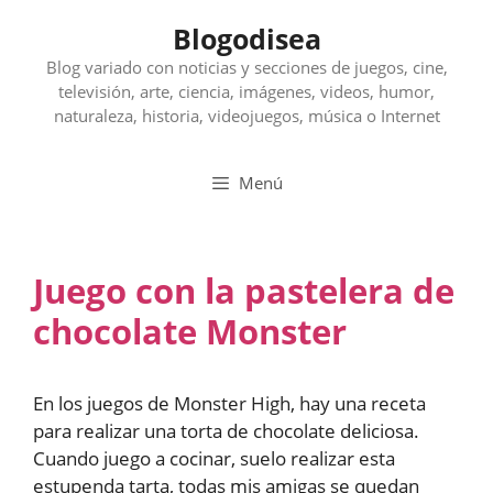
Saltar
Blogodisea
al
contenido
Blog variado con noticias y secciones de juegos, cine,
televisión, arte, ciencia, imágenes, videos, humor,
naturaleza, historia, videojuegos, música o Internet
Menú
Juego con la pastelera de
chocolate Monster
En los juegos de Monster High, hay una receta
para realizar una torta de chocolate deliciosa.
Cuando juego a cocinar, suelo realizar esta
estupenda tarta, todas mis amigas se quedan