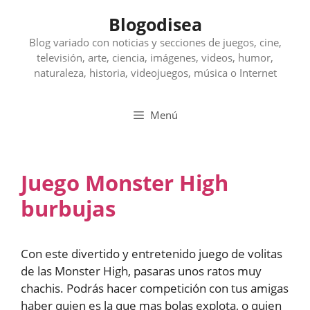
Saltar
Blogodisea
al
contenido
Blog variado con noticias y secciones de juegos, cine,
televisión, arte, ciencia, imágenes, videos, humor,
naturaleza, historia, videojuegos, música o Internet
Menú
Juego Monster High
burbujas
Con este divertido y entretenido juego de volitas
de las Monster High, pasaras unos ratos muy
chachis. Podrás hacer competición con tus amigas
haber quien es la que mas bolas explota, o quien