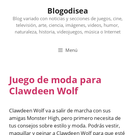
Saltar
Blogodisea
al
contenido
Blog variado con noticias y secciones de juegos, cine,
televisión, arte, ciencia, imágenes, videos, humor,
naturaleza, historia, videojuegos, música o Internet
Menú
Juego de moda para
Clawdeen Wolf
Clawdeen Wolf va a salir de marcha con sus
amigas Monster High, pero primero necesita de
tus consejos sobre estilo y moda. Podrás vestir,
maquillar y peinar a Clawdeen Wolf para que esté