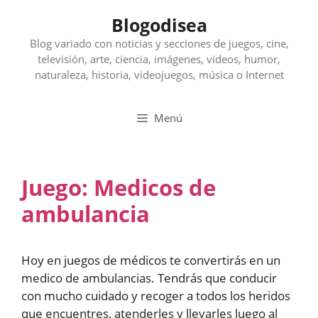
Saltar
Blogodisea
al
contenido
Blog variado con noticias y secciones de juegos, cine,
televisión, arte, ciencia, imágenes, videos, humor,
naturaleza, historia, videojuegos, música o Internet
Menú
Juego: Medicos de
ambulancia
Hoy en juegos de médicos te convertirás en un
medico de ambulancias. Tendrás que conducir
con mucho cuidado y recoger a todos los heridos
que encuentres, atenderles y llevarles luego al