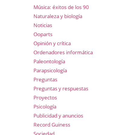
Música: éxitos de los 90
Naturaleza y biología
Noticias
Ooparts
Opinión y crítica
Ordenadores informática
Paleontología
Parapsicología
Preguntas
Preguntas y respuestas
Proyectos
Psicología
Publicidad y anuncios
Record Guiness
Sociedad