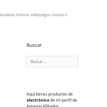
aturaleza, historia, videojuegos, música o
Buscar
Buscar:
Aquí tienes productos de
electrónica
de mi perfil de
Amazon Afiliados