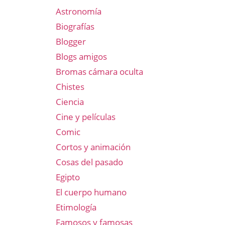
Astronomía
Biografías
Blogger
Blogs amigos
Bromas cámara oculta
Chistes
Ciencia
Cine y películas
Comic
Cortos y animación
Cosas del pasado
Egipto
El cuerpo humano
Etimología
Famosos y famosas