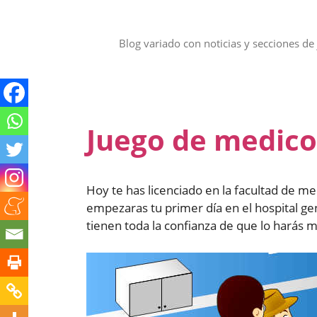
Saltar
al
contenido
Blog variado con noticias y secciones de 
Juego de medico
Hoy te has licenciado en la facultad de m
empezaras tu primer día en el hospital ge
tienen toda la confianza de que lo harás 