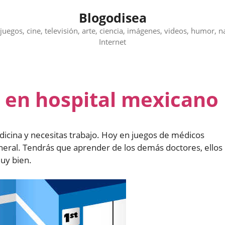
Blogodisea
juegos, cine, televisión, arte, ciencia, imágenes, videos, humor, n
Internet
 en hospital mexicano
edicina y necesitas trabajo. Hoy en juegos de médicos
neral. Tendrás que aprender de los demás doctores, ellos
muy bien.