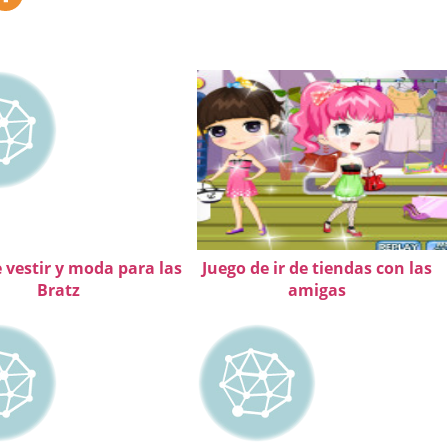
 vestir y moda para las
Juego de ir de tiendas con las
Bratz
amigas