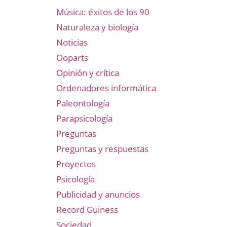
Música: éxitos de los 90
Naturaleza y biología
Noticias
Ooparts
Opinión y crítica
Ordenadores informática
Paleontología
Parapsicología
Preguntas
Preguntas y respuestas
Proyectos
Psicología
Publicidad y anuncios
Record Guiness
Sociedad