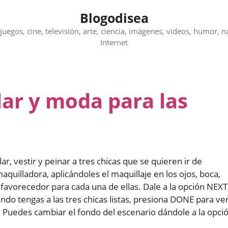
Blogodisea
juegos, cine, televisión, arte, ciencia, imágenes, videos, humor, n
Internet
lar y moda para las
r, vestir y peinar a tres chicas que se quieren ir de
aquilladora, aplicándoles el maquillaje en los ojos, boca,
 favorecedor para cada una de ellas. Dale a la opción NEXT
ando tengas a las tres chicas listas, presiona DONE para ve
s. Puedes cambiar el fondo del escenario dándole a la opci