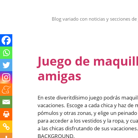
Saltar
al
contenido
Blog variado con noticias y secciones de 
Juego de maquil
amigas
En este diveritdísimo juego podrás maquilla
vacaciones. Escoge a cada chica y haz de m
pómulos y otras zonas, y elige un peinado
para acceder a los vestidos y la ropa, y cu
a las chicas disfrutando de sus vacacione
BACKGROUND.