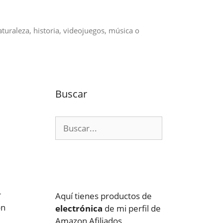
aturaleza, historia, videojuegos, música o
Buscar
Buscar:
r
Aquí tienes productos de
ón
electrónica
de mi perfil de
Amazon Afiliados