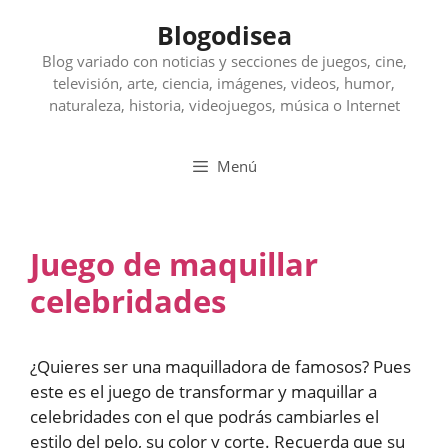
Saltar
Blogodisea
al
contenido
Blog variado con noticias y secciones de juegos, cine,
televisión, arte, ciencia, imágenes, videos, humor,
naturaleza, historia, videojuegos, música o Internet
Menú
Juego de maquillar
celebridades
¿Quieres ser una maquilladora de famosos? Pues
este es el juego de transformar y maquillar a
celebridades con el que podrás cambiarles el
estilo del pelo, su color y corte. Recuerda que su