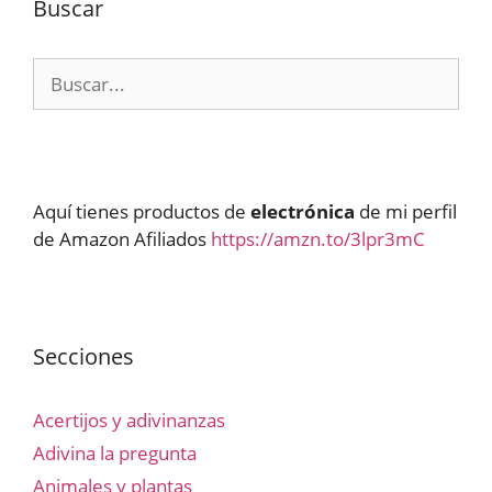
Buscar
Buscar:
Aquí tienes productos de
electrónica
de mi perfil
de Amazon Afiliados
https://amzn.to/3lpr3mC
Secciones
Acertijos y adivinanzas
Adivina la pregunta
Animales y plantas