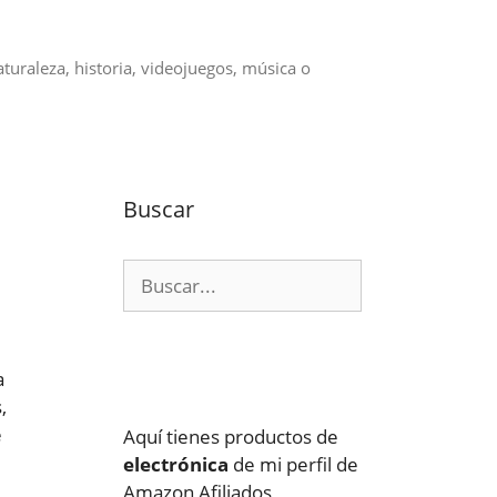
aturaleza, historia, videojuegos, música o
Buscar
Buscar:
a
,
e
Aquí tienes productos de
electrónica
de mi perfil de
Amazon Afiliados