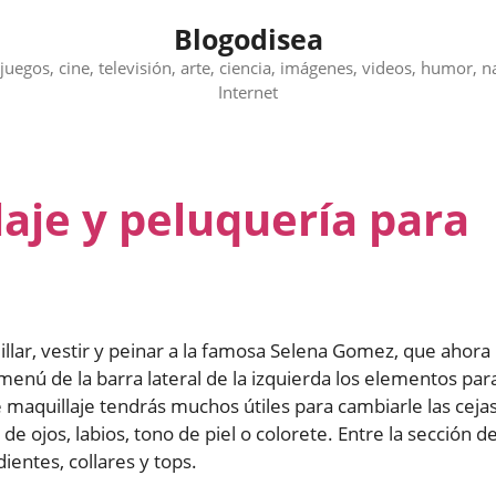
Blogodisea
juegos, cine, televisión, arte, ciencia, imágenes, videos, humor, n
Internet
aje y peluquería para
lar, vestir y peinar a la famosa Selena Gomez, que ahora
l menú de la barra lateral de la izquierda los elementos par
e maquillaje tendrás muchos útiles para cambiarle las cejas
 de ojos, labios, tono de piel o colorete. Entre la sección d
entes, collares y tops.