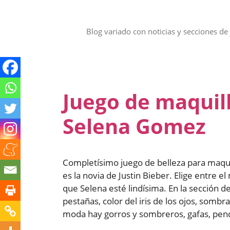
Saltar
al
contenido
Blog variado con noticias y secciones de 
Juego de maquill
Selena Gomez
Completísimo juego de belleza para maquil
es la novia de Justin Bieber. Elige entre e
que Selena esté lindísima. En la sección d
pestañas, color del iris de los ojos, sombra
moda hay gorros y sombreros, gafas, pendi