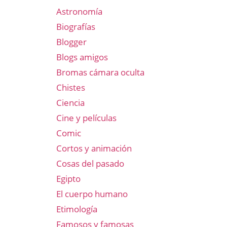
Astronomía
Biografías
Blogger
Blogs amigos
Bromas cámara oculta
Chistes
Ciencia
Cine y películas
Comic
Cortos y animación
Cosas del pasado
Egipto
El cuerpo humano
Etimología
Famosos y famosas