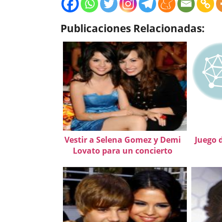
Publicaciones Relacionadas:
Vestir a Selena Gomez y Demi
Juego d
Lovato para un concierto