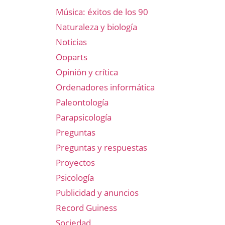
Música: éxitos de los 90
Naturaleza y biología
Noticias
Ooparts
Opinión y crítica
Ordenadores informática
Paleontología
Parapsicología
Preguntas
Preguntas y respuestas
Proyectos
Psicología
Publicidad y anuncios
Record Guiness
Sociedad