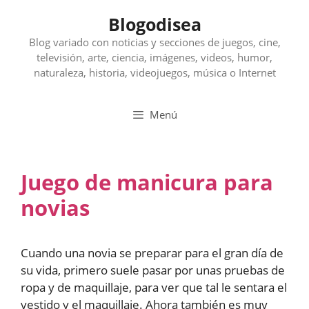
Saltar
Blogodisea
al
contenido
Blog variado con noticias y secciones de juegos, cine,
televisión, arte, ciencia, imágenes, videos, humor,
naturaleza, historia, videojuegos, música o Internet
Menú
Juego de manicura para
novias
Cuando una novia se preparar para el gran día de
su vida, primero suele pasar por unas pruebas de
ropa y de maquillaje, para ver que tal le sentara el
vestido y el maquillaje. Ahora también es muy