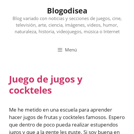
Saltar
Blogodisea
al
contenido
Blog variado con noticias y secciones de juegos, cine,
televisión, arte, ciencia, imágenes, videos, humor,
naturaleza, historia, videojuegos, música o Internet
Menú
Juego de jugos y
cockteles
Me he metido en una escuela para aprender
hacer jugos de frutas y cockteles famosos. Espero
que dentro de poco pueda realizar estupendos
jugos y que a la gente les guste. Si soy buena en