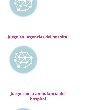
Juego en urgencias del hospital
Juego con la ambulancia del
hospital